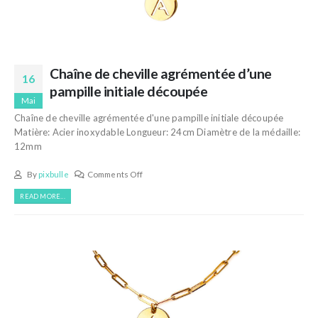
Chaîne de cheville agrémentée d’une
16
pampille initiale découpée
Mai
Chaîne de cheville agrémentée d'une pampille initiale découpée
Matière: Acier inoxydable Longueur: 24cm Diamètre de la médaille:
12mm
By
pixbulle
Comments Off
READ MORE...