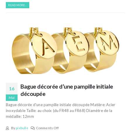
READ MORE...
Bague décorée d’une pampille initiale
16
découpée
Mai
Bague décorée d'une pampille initiale découpée Matière: Acier
inoxydable Taille: au choix (du FR48 au FR68) Diamètre de la
médaille: 12mm
By
pixbulle
Comments Off