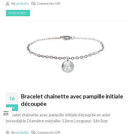
By
pixbulle
Comments Off
READ MORE...
Bracelet chaînette avec pampille initiale
16
découpée
Mai
Bracelet chaînette avec pampille initiale découpée en acier
inoxydable Diamètre médaille: 12mm Longueur: 16+3cm
By
pixbulle
Comments Off