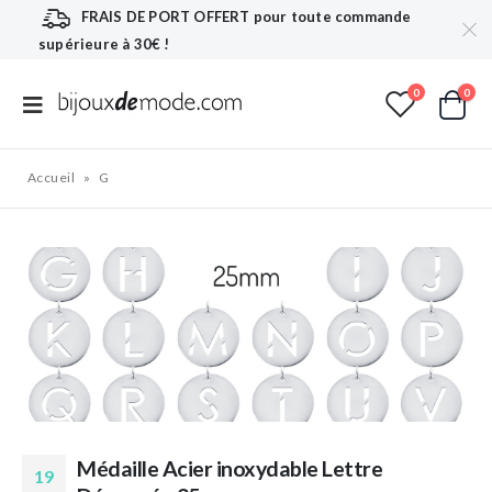
FRAIS DE PORT OFFERT
pour toute commande
supérieure à 30€ !
0
0
Accueil
»
G
Médaille Acier inoxydable Lettre
19