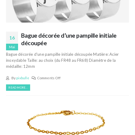
Bague décorée d’une pampille initiale
16
découpée
Mai
Bague décorée d'une pampille initiale découpée Matière: Acier
inoxydable Taille: au choix (du FR48 au FR68) Diamètre de la
médaille: 12mm
By
pixbulle
Comments Off
READ MORE...