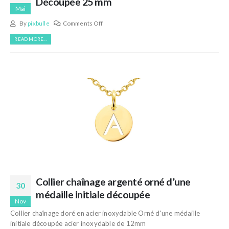
Découpée 25 mm
Mai
By
pixbulle
Comments Off
READ MORE...
Collier chaînage argenté orné d’une
30
médaille initiale découpée
Nov
Collier chaînage doré en acier inoxydable Orné d'une médaille
initiale découpée acier inoxydable de 12mm