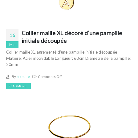
Collier maille XL décoré d’une pampille
16
initiale découpée
Mai
Collier maille XL agrémenté d'une pampille initiale découpée
Matière: Acier inoxydable Longueur: 60cm Diamètre de la pampille:
20mm
By
pixbulle
Comments Off
READ MORE...