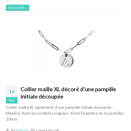
READ MORE...
Collier maille XL décoré d’une pampille
16
initiale découpée
Mai
Collier maille XL agrémenté d'une pampille initiale découpée
Matière: Acier inoxydable Longueur: 60cm Diamètre de la pampille:
20mm
By
pixbulle
Comments Off