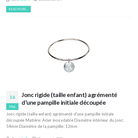
READ MORE...
Jonc rigide (taille enfant) agrémenté
16
d’une pampille initiale découpée
Mai
Jonc rigide (taille enfant) agrémenté d'une pampille initiale
découpée Matière: Acier inoxydable Diamètre intérieur du jonc:
54mm Diamètre de la pampille: 12mm