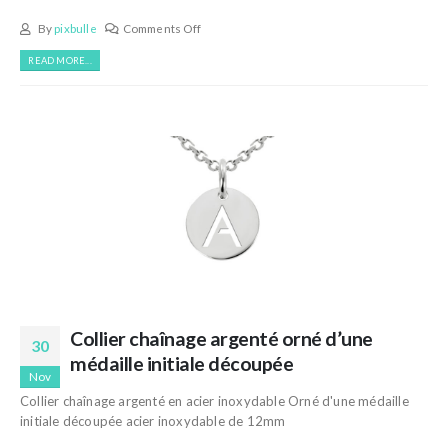
By
pixbulle
Comments Off
READ MORE...
Collier chaînage argenté orné d’une
30
médaille initiale découpée
Nov
Collier chaînage argenté en acier inoxydable Orné d'une médaille
initiale découpée acier inoxydable de 12mm