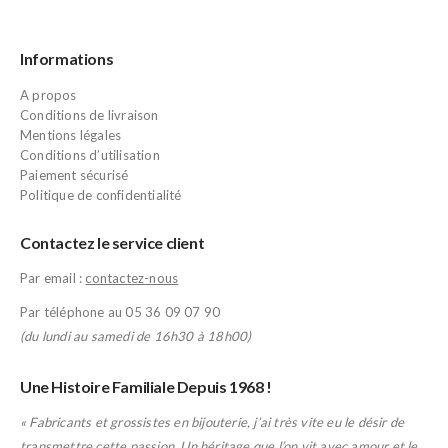
Informations
A propos
Conditions de livraison
Mentions légales
Conditions d’utilisation
Paiement sécurisé
Politique de confidentialité
Contactez le service client
Par email :
contactez-nous
Par téléphone au 05 36 09 07 90
(du lundi au samedi de 16h30 à 18h00)
Une Histoire Familiale Depuis 1968 !
« Fabricants et grossistes en bijouterie, j’ai très vite eu le désir de
transmettre cette passion. Un héritage que l’on vit avec amour et le