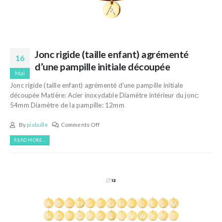
Jonc rigide (taille enfant) agrémenté
16
d’une pampille initiale découpée
Mai
Jonc rigide (taille enfant) agrémenté d'une pampille initiale
découpée Matière: Acier inoxydable Diamètre intérieur du jonc:
54mm Diamètre de la pampille: 12mm
By
pixbulle
Comments Off
READ MORE...