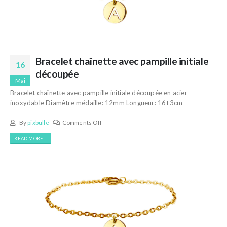
Bracelet chaînette avec pampille initiale
16
découpée
Mai
Bracelet chaînette avec pampille initiale découpée en acier
inoxydable Diamètre médaille: 12mm Longueur: 16+3cm
By
pixbulle
Comments Off
READ MORE...