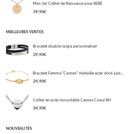
Mon 1er Collier de Naissance pour BEBE
39,90
€
MEILLEURES VENTES
Bracelet double rang à personnaliser
29,90
€
Bracelet Femme "Cannes" médaille acier doré à personnaliser
24,90
€
Collier en acier inoxydable Cannes Coeur RH
34,90
€
NOUVEAUTÉS