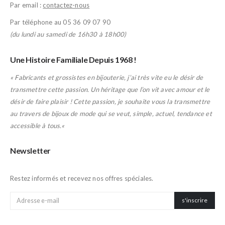
Par email :
contactez-nous
Par téléphone au 05 36 09 07 90
(du lundi au samedi de 16h30 à 18h00)
Une Histoire Familiale Depuis 1968 !
« Fabricants et grossistes en bijouterie, j’ai très vite eu le désir de
transmettre cette passion. Un héritage que l’on vit avec amour et le
désir de faire plaisir ! Cette passion, je souhaite vous la transmettre
au travers de bijoux de mode qui se veut, simple, actuel, tendance et
accessible à tous.
«
Newsletter
Inscription à la newsletter
Restez informés et recevez nos offres spéciales.