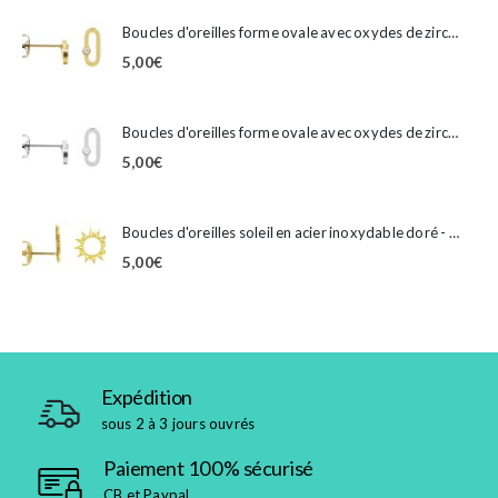
Boucles d'oreilles forme ovale avec oxydes de zirconium en acier inoxydable doré
5,00
€
Boucles d'oreilles forme ovale avec oxydes de zirconium en acier inoxydable argenté
5,00
€
Boucles d'oreilles soleil en acier inoxydable doré - 10mm
5,00
€
Expédition
sous 2 à 3 jours ouvrés
Paiement 100% sécurisé
CB et Paypal