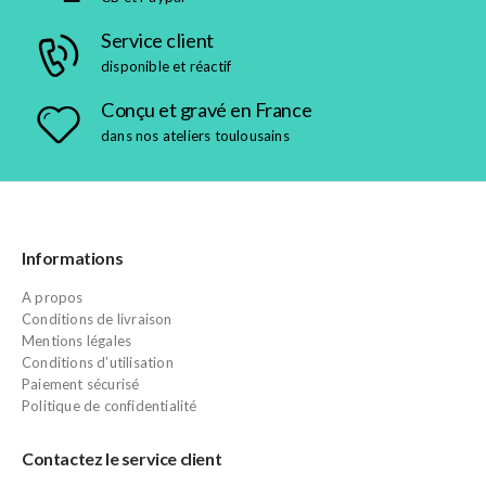
Service client
disponible et réactif
Conçu et gravé en France
dans nos ateliers toulousains
Informations
A propos
Conditions de livraison
Mentions légales
Conditions d’utilisation
Paiement sécurisé
Politique de confidentialité
Contactez le service client