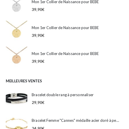
Mon 1er Collier de Naissance pour BEBE
39,90
€
Mon 1er Collier de Naissance pour BEBE
39,90
€
Mon 1er Collier de Naissance pour BEBE
39,90
€
MEILLEURES VENTES
Bracelet double rang à personnaliser
29,90
€
Bracelet Femme "Cannes" médaille acier doré à personnaliser
24,90
€