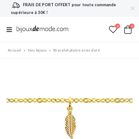
FRAIS DE PORT OFFERT
pour toute commande
supérieure à 30€ !
0
0
Accueil
»
Nos bijoux
»
Bracelet plume acier doré