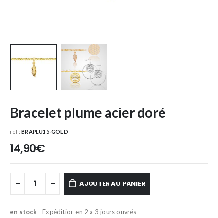
Bracelet plume acier doré
ref :
BRAPLU15-GOLD
14,90
€
AJOUTER AU PANIER
en stock
- Expédition en 2 à 3 jours ouvrés