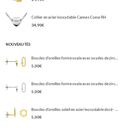
Collier en acier inoxydable Cannes Coeur RH
34,90
€
NOUVEAUTÉS
Boucles d'oreilles forme ovale avec oxydes de zirconium en acier inoxydable doré
5,00
€
Boucles d'oreilles forme ovale avec oxydes de zirconium en acier inoxydable argenté
5,00
€
Boucles d'oreilles soleil en acier inoxydable doré - 10mm
5,00
€