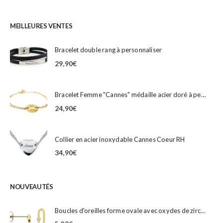
MEILLEURES VENTES
Bracelet double rang à personnaliser
29,90
€
Bracelet Femme "Cannes" médaille acier doré à personnaliser
24,90
€
Collier en acier inoxydable Cannes Coeur RH
34,90
€
NOUVEAUTÉS
Boucles d'oreilles forme ovale avec oxydes de zirconium en acier inoxydable doré