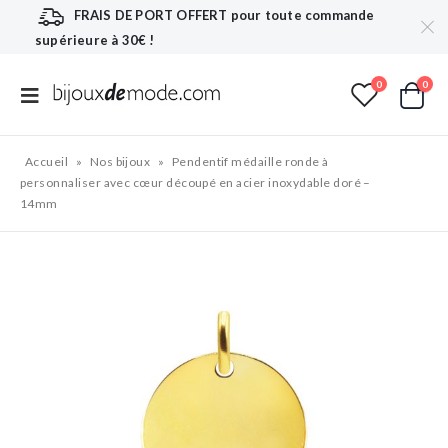
FRAIS DE PORT OFFERT
pour toute commande
supérieure à 30€ !
0
0
Accueil
»
Nos bijoux
»
Pendentif médaille ronde à
personnaliser avec cœur découpé en acier inoxydable doré –
14mm