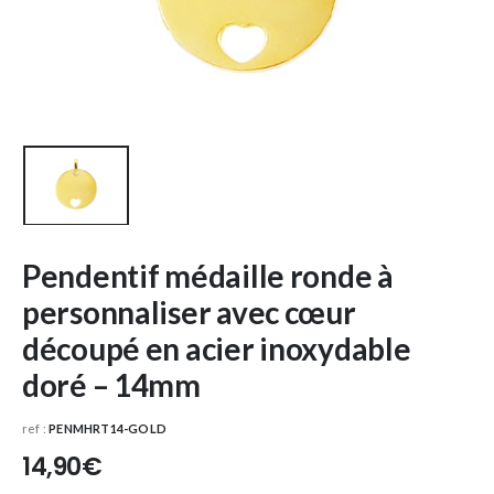
Pendentif médaille ronde à
personnaliser avec cœur
découpé en acier inoxydable
doré – 14mm
ref :
PENMHRT14-GOLD
14,90
€