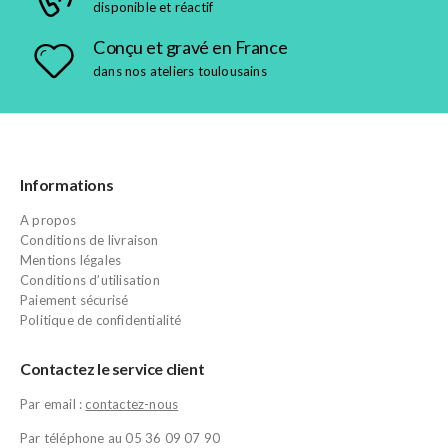
disponible et réactif
Conçu et gravé en France
dans nos ateliers toulousains
Informations
A propos
Conditions de livraison
Mentions légales
Conditions d’utilisation
Paiement sécurisé
Politique de confidentialité
Contactez le service client
Par email :
contactez-nous
Par téléphone au 05 36 09 07 90