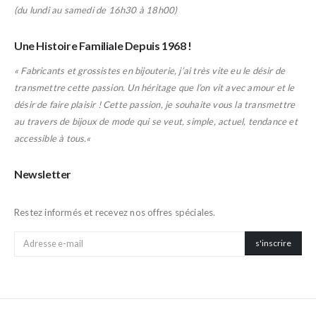
(du lundi au samedi de 16h30 à 18h00)
Une Histoire Familiale Depuis 1968 !
« Fabricants et grossistes en bijouterie, j’ai très vite eu le désir de
transmettre cette passion. Un héritage que l’on vit avec amour et le
désir de faire plaisir ! Cette passion, je souhaite vous la transmettre
au travers de bijoux de mode qui se veut, simple, actuel, tendance et
accessible à tous.
«
Newsletter
Inscription à la newsletter
Restez informés et recevez nos offres spéciales.